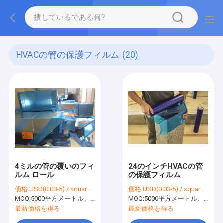
HVACの管の保護フィルム
(20)
4ミルの管の覆いのフィ
24のインチHVACの管
ルム ロール
の保護フィルム
価格:
USD(0.03-5) / square meter
価格:
USD(0.03-5) / square meter
MOQ:
5000平方メートル、印刷を用いる10000平方メートル
MOQ:
5000平方メートル、印刷を用いる10000平方メートル
最新価格を得る
最新価格を得る