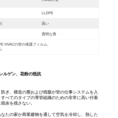
LLDPE
:
高い
透明な青
DPE HVACの管の保護フィルム
, 
ム
アレルゲン、花粉の抵抗
。防ぎ、構造の塵および残骸が管の仕事システムを入
。すべてのタイプの導管組織のための非常に高い付着
に残余を残さない。
あなたの家か商業建物を通して空気を冷却し、熱した