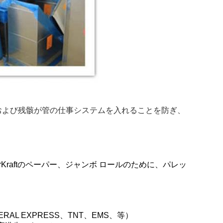
および残骸が管の仕事システムを入れることを防ぎ、
aftの
ペーパー、
ジャンボ ロールのために、パレッ
AL EXPRESS、TNT、EMS、等）