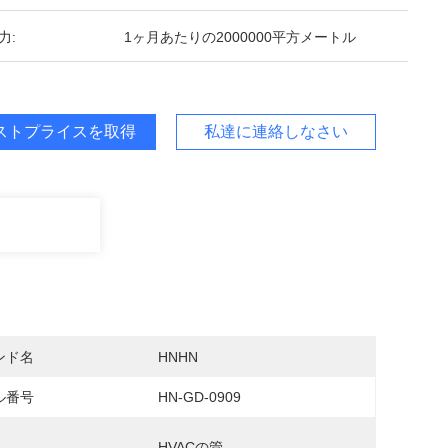
力:
1ヶ月あたりの2000000平方メートル
ストプライスを取得
私達に連絡しなさい
ンド名
HNHN
ル番号
HN-GD-0909
HVACの管