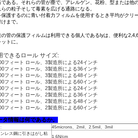
路である。それらの管が塵で、アレルゲン、花粉、型または他
れらの粒子そして毒素を広げる通路になる。
を保護するのに青い付着力フィルムを使用するとき平均がクリー
付けまで。
達の管の保護フィルムは利用できる個人である
lyは、便利な2
レットに。
用できるロール サイズ:
200フィート ロール、3製造所による24インチ
200フィート ロール、3製造所による36インチ
200フィート ロール、3製造所による48インチ
200フィート ロール、3製造所による60インチ
200フィート ロール、2製造所による24インチ
200フィート ロール、2製造所による36インチ
200フィート ロール、2製造所による48インチ
200フィート ロール、2製造所による60インチ
ータ情報は何であるか。
:
45microns、2mil、2.5mil、3mil
テンレス鋼に引きはがし粘
1.6N/cm