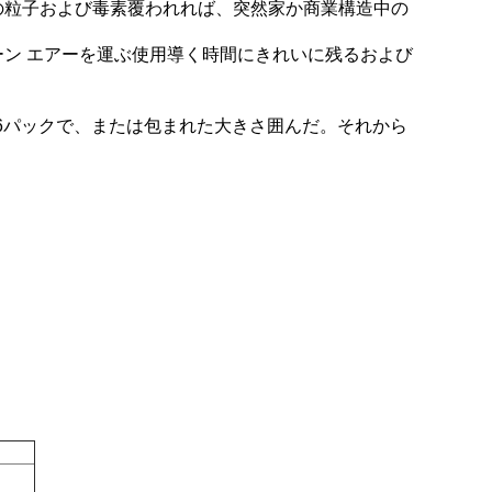
の粒子および毒素覆われれば、突然家か商業構造中の
ン エアーを運ぶ使用導く時間にきれいに残るおよび
,4,6パックで、または包まれた大きさ囲んだ。
それから