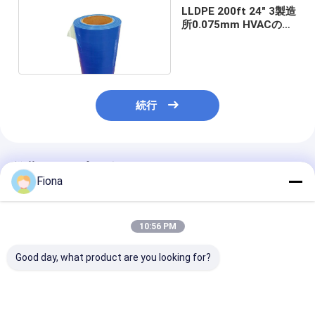
LLDPE 200ft 24" 3製造
所0.075mm HVACの管
の保護フィルム
続行
推薦されたプロダクト
Fiona
10:56 PM
Good day, what product are you looking for?
青く透明なHVACの空
48"開いた導管組織お
開始管HVACの