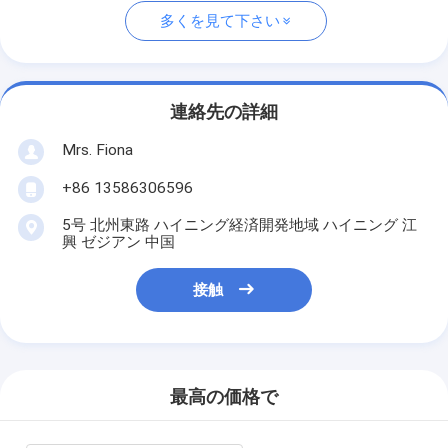
多くを見て下さい
連絡先の詳細
Mrs. Fiona
+86 13586306596
5号 北州東路 ハイニング経済開発地域 ハイニング 江
興 ゼジアン 中国
接触
最高の価格で