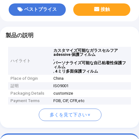
ベストプライス
接触
製品の説明
カスタマイズ可能なガラスセルフア
adessive 保護フィルム
,
ハイライト
パーソナライズ可能な自己粘着性保護フ
ィルム
,
4ミリ多面保護フィルム
Place of Origin
China
証明
ISO9001
Packaging Details
customize
Payment Terms
FOB, CIF, CFR,etc
多くを見て下さい