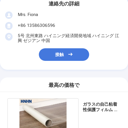
連絡先の詳細
Mrs. Fiona
+86 13586306596
5号 北州東路 ハイニング経済開発地域 ハイニング 江
興 ゼジアン 中国
接触
最高の価格で
ガラスの自己粘着
性保護フィルム 厚
さ4ミリ