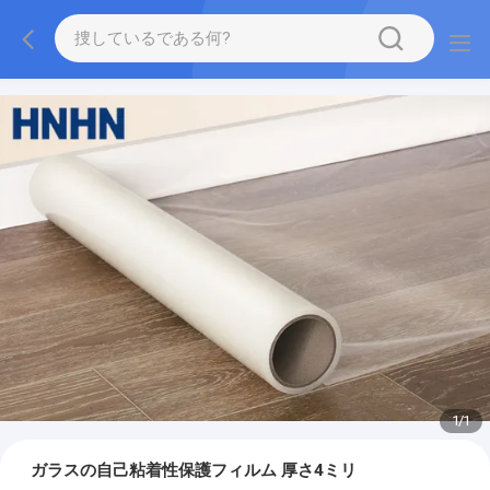
1
/
1
ガラスの自己粘着性保護フィルム 厚さ4ミリ