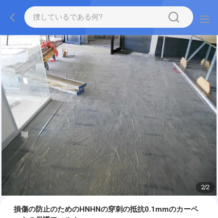
2
/
2
損傷の防止のためのHNHNの穿刺の抵抗0.1mmのカーペ