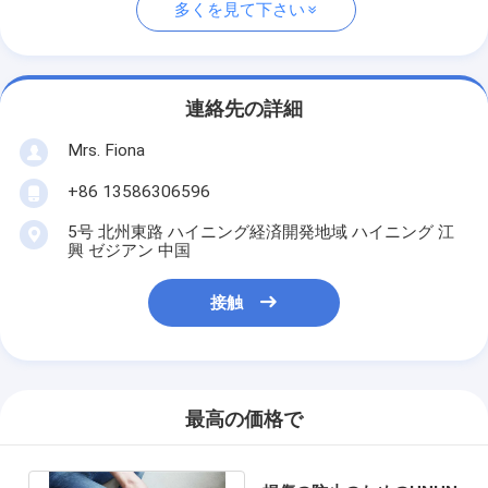
多くを見て下さい
連絡先の詳細
Mrs. Fiona
+86 13586306596
5号 北州東路 ハイニング経済開発地域 ハイニング 江
興 ゼジアン 中国
接触
最高の価格で