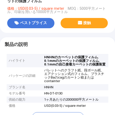
ットの保護フィルム
価格：USD(0.03-5) / square meter
MOQ：5000平方メート
ル、印刷を用いる10000平方メートル
ベストプライス
接触
製品の説明
,
HNHNのカーペットの保護フィルム
ハイライト
,
0.1mmのカーペットの保護フィルム
0.1mmの自己接着カーペットの保護装置
パレットへのクラフト紙、段ボール紙、
エアクッション式のフィルム、プラスチ
パッケージの詳細
ックBaのcagのカートン箱または
containter
ブランド名
HNHN
モデル番号
HN-DT-0130
供給の能力
1ヶ月あたりの2000000平方メートル
価格
USD(0.03-5) / square meter