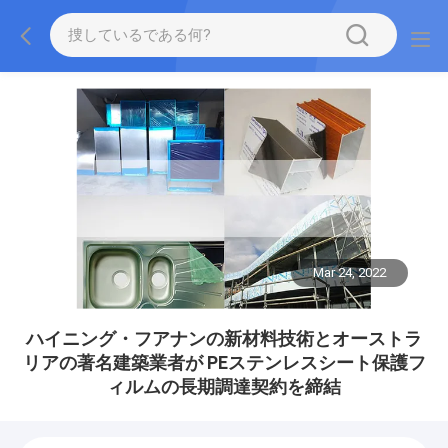
Mar 24, 2022
ハイニング・フアナンの新材料技術とオーストラ
リアの著名建築業者が PEステンレスシート保護フ
ィルムの長期調達契約を締結